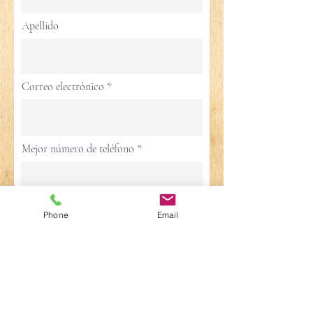
Apellido
Correo electrónico
Mejor número de teléfono
Escuela
Phone
Email
Continuar
Estudio Vacaville
707-469-1200