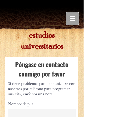
estudios
universitarios
Póngase en contacto
conmigo por favor
Si tiene problemas para comunicarse con
nosotros por teléfono para programar
una cita, envíenos una nota.
Nombre de pila